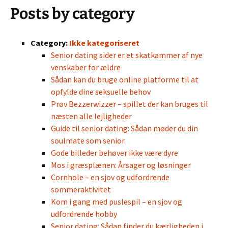
Posts by category
Category:
Ikke kategoriseret
Senior dating sider er et skatkammer af nye
venskaber for ældre
Sådan kan du bruge online platforme til at
opfylde dine seksuelle behov
Prøv Bezzerwizzer – spillet der kan bruges til
næsten alle lejligheder
Guide til senior dating: Sådan møder du din
soulmate som senior
Gode billeder behøver ikke være dyre
Mos i græsplænen: Årsager og løsninger
Cornhole – en sjov og udfordrende
sommeraktivitet
Kom i gang med puslespil – en sjov og
udfordrende hobby
Senior dating: Sådan finder du kærligheden i