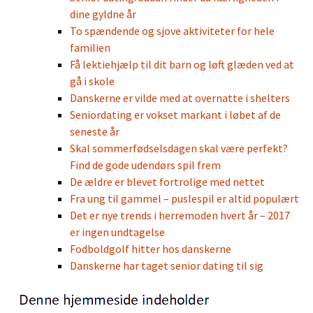
dine gyldne år
To spændende og sjove aktiviteter for hele
familien
Få lektiehjælp til dit barn og løft glæden ved at
gå i skole
Danskerne er vilde med at overnatte i shelters
Seniordating er vokset markant i løbet af de
seneste år
Skal sommerfødselsdagen skal være perfekt?
Find de gode udendørs spil frem
De ældre er blevet fortrolige med nettet
Fra ung til gammel – puslespil er altid populært
Det er nye trends i herremoden hvert år – 2017
er ingen undtagelse
Fodboldgolf hitter hos danskerne
Danskerne har taget senior dating til sig